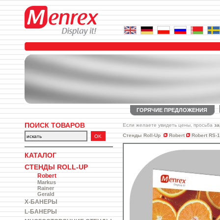
ГОРЯЧИЕ ПРЕДЛОЖЕНИЯ
ПОИСК ТОВАРОВ
Если желаете увидеть цены, просьба
за
Стенды Roll-Up
Robert
Robert RS-
КАТАЛОГ
СТЕНДЫ ROLL-UP
Robert
Markus
Rainer
Gerald
X-БАНЕРЫ
L-БАНЕРЫ