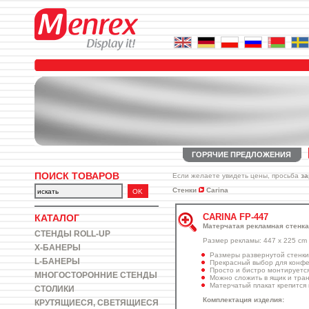
ГОРЯЧИЕ ПРЕДЛОЖЕНИЯ
ПОИСК ТОВАРОВ
Если желаете увидеть цены, просьба
за
Стенки
Carina
CARINA FP-447
КАТАЛОГ
Матерчатая рекламная стенка
СТЕНДЫ ROLL-UP
Размер рекламы: 447 x 225 cm
X-БАНЕРЫ
Pазмеры развернутой стенки:
L-БАНЕРЫ
Прекрасный выбор для конфе
Просто и бистро монтируетс
МНОГОСТОРОННИЕ СТЕНДЫ
Можно сложить в ящик и тран
Mатерчатый плакат крепится 
СТОЛИКИ
Комплектация изделия:
КРУТЯЩИЕСЯ, СВЕТЯЩИЕСЯ