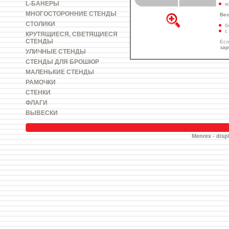
L-БАНЕРЫ
к
МНОГОСТОРОННИЕ СТЕНДЫ
Вес
СТОЛИКИ
б
с
КРУТЯЩИЕСЯ, СВЕТЯЩИЕСЯ
СТЕНДЫ
Есл
зар
УЛИЧНЫЕ СТЕНДЫ
СТЕНДЫ ДЛЯ БРОШЮР
МАЛЕНЬКИЕ СТЕНДЫ
РАМОЧКИ
СТЕНКИ
ФЛАГИ
ВЫВЕСКИ
Menrex - displ